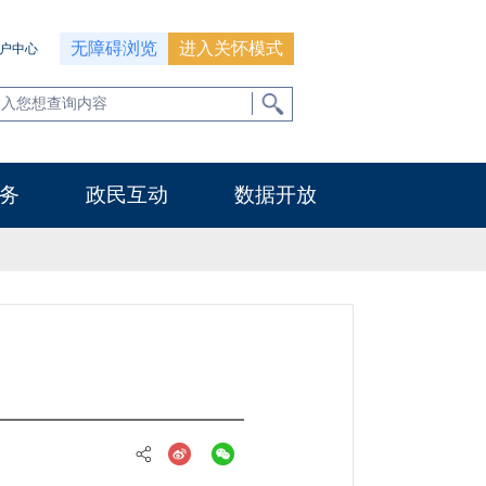
无障碍浏览
进入关怀模式
户中心
务
政民互动
数据开放