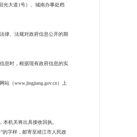
阳光大道1号）、
城南办事处档
。法律、法规对政府信息公开的期
信息时，根据现有政府信息的实
ingjiang.gov.cn）上
，本机关将出具接收回执。
开”的字样，邮寄至靖江市人民政