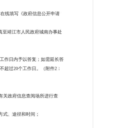
面，在线填写《政府信息公开申请
传真至靖江市人民政府城南办事处
个工作日内予以答复；如需延长答
超过20个工作日。（附件2：
有关政府信息查阅场所进行查
方式、途径和时间；