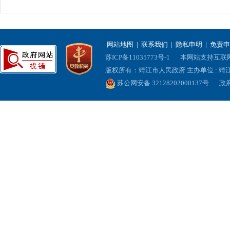
网站地图
|
联系我们
|
隐私申明
|
免责申
苏ICP备11035773号-1
本网站支持互联网协
版权所有：靖江市人民政府 主办单位 : 
苏公网安备 32128202000137号
政府