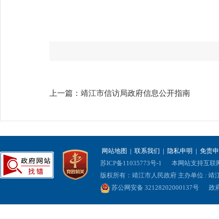
上一篇：
靖江市信访局政府信息公开指南
网站地图
|
联系我们
|
隐私申明
|
免责申
苏ICP备11035773号-1
本网站支持互联网协
版权所有：靖江市人民政府 主办单位 : 
苏公网安备 32128202000137号
政府