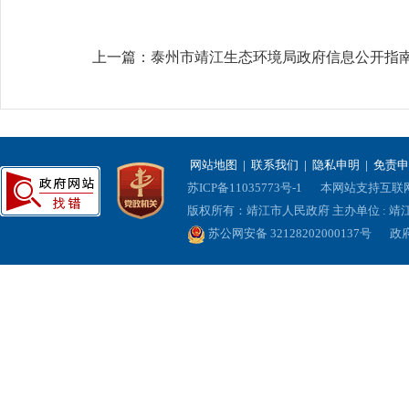
上一篇：
泰州市靖江生态环境局政府信息公开指
网站地图
|
联系我们
|
隐私申明
|
免责申
苏ICP备11035773号-1
本网站支持互联网协
版权所有：靖江市人民政府 主办单位 : 
苏公网安备 32128202000137号
政府