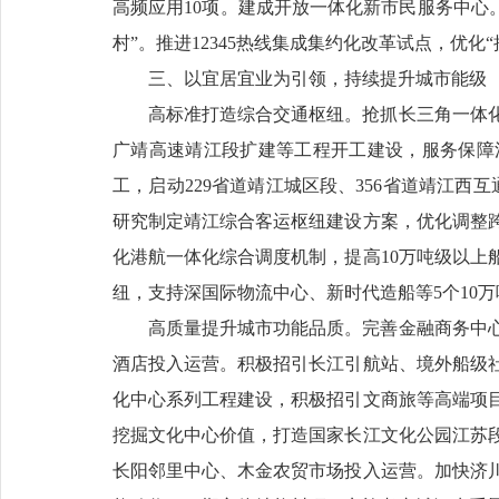
高频应用10项。建成开放一体化新市民服务中心。
村”。推进12345热线集成集约化改革试点，优化
三、以宜居宜业为引领，持续提升城市能级
高标准打造综合交通枢纽。抢抓长三角一体
广靖高速靖江段扩建等工程开工建设，服务保障
工，启动229省道靖江城区段、356省道靖江西
研究制定靖江综合客运枢纽建设方案，优化调整
化港航一体化综合调度机制，提高10万吨级以上
纽，支持深国际物流中心、新时代造船等5个10
高质量提升城市功能品质。完善金融商务中
酒店投入运营。积极招引长江引航站、境外船级社
化中心系列工程建设，积极招引文商旅等高端项目
挖掘文化中心价值，打造国家长江文化公园江苏
长阳邻里中心、木金农贸市场投入运营。加快济