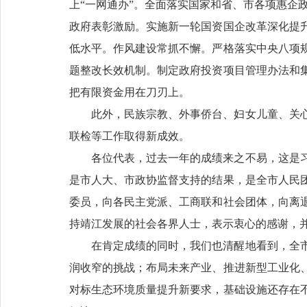
上“一网通办”。全面落实国家和省、市各项惠企政策
政府表彰激励。实施新一轮国资国企改革深化提
低水平。作风建设常抓不懈。严格落实中央八项
题整改长效机制。制定政府投资项目管理办法和
把有限资金用在刀刃上。
此外，民族宗教、外事侨台、妇女儿童、关
联检等工作取得新成效。
各位代表，过去一年的成绩来之不易，这是
是市人大、市政协监督支持的结果，是全市人民
委员，向各民主党派、工商联和社会团体，向离
持靖江发展的社会各界人士，表示衷心的感谢，
在肯定成绩的同时，我们也清醒地看到，全
润收窄的挑战；布局未来产业、推进新型工业化
对标生态环境质量提升新要求，基础设施还存在