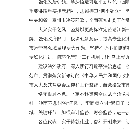
强化政治引领。学深悟透习近平新时代中国
重要讲话重要指示精神，忠诚捍卫“两个确立”、
中央和省、泰州市决策部署，全面落实市委工作
大兴实干之风。坚持以更高标准定位靖江新
牌。强化政府部门、板块创新意识，提高专业化
市运营等领域展现更大作为。坚持不折不扣抓落
专班化推进、闭环化管理”工作机制，让“马上就
建设法治政府。深入践行习近平法治思想，
范市。贯彻落实新修订的《中华人民共和国行政
市人大及其常委会法律和工作监督，自觉接受市
恪守勤廉本色。坚定不移贯彻全面从严治党
神，驰而不息纠治“四风”。牢固树立过“紧日子
域、关键环节，加强审计监督、财会监督，进一
各位代表，实干铸就伟业，奋斗开创未来。