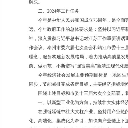
解决。
二、2024年工作任务
今年是中华人民共和国成立75周年，是全面
远。今年政府工作的总体要求是：坚持以习近平
神，深入贯彻习近平总书记对江苏工作重要讲话
作会议、泰州市委六届七次全会和靖江市委十三
理念，服务构建新发展格局，着力推动高质量发展
前、做示范，不断谱写“强富美高”新靖江现代化
今年经济社会发展主要预期目标是：地区生
同步，节能减排完成省定目标，主要经济指标增
围绕上述目标和市委十三届六次全会部署，
一、以新型工业化为方向，持续壮大实体经
在强链延链中壮大支柱产业。坚持用产业链的
化、高端化、集成化为牵引，加快向产业链上下