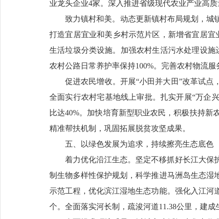
业龙头企业4家。深入推进省级现代农业产业高质
致力镇村和美。动态更新镇村布局规划，城镇
打造宜居宜业和美乡村示范片区，新增省宜居宜业和
生活垃圾分类设施。加强农村生活污水处理设施运
农村公路日常养护率保持100%。完善农村物流服
促进农民增收。开展“小田并大田”改革试点
全面实行农村宅基地线上审批。扎实开展“万企兴
比达40%。加快培育新型职业农民，积极扶持新
精准帮扶机制，巩固拓展脱贫攻坚成果。
五、以绿色发展为追求，持续擦亮生态底色
着力优化沿江生态。坚定不移抓好长江大保
制生物多样性保护规划，科学推进马洲岛生态湿
示范工程，优化滨江湿地生态功能。强化入江河道
个。全面落实河长制，疏浚河道11.38公里，建