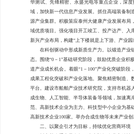
华测试、先锋精密、永盛光电等重点企业，深度
域，加快新一代信息产业发展。抓住高端装备制
源产业集群。积极策应泰州大健康产业发展布局
域优质项目。强化项目开工竣工、投产达产、入
新兴产业布局，构建“上下楼就是上下游、产业园
在科创驱动中形成新质生产力。以锻造产业链
态。围绕“0－1”基础研究阶段，鼓励优质企业
道产业成长机会。着眼“1－100”产业化突破
成果工程化突破和产业化落地。聚焦精密制造、
平台。建设市船舶产业技术研究院，支持市机器
成生物、人工智能、半导体装备等领域，加速离
范、高新技术企业为主力、科技型中小企业为基础
高新技术企业100家。举办合成生物等未来产业
二、以聚企引才为目标，持续优化营商环境