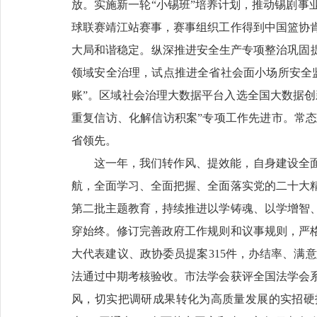
放。实施新一轮“小锡班”培养计划，推动锡剧事
球联赛靖江站赛事，赛事组织工作得到中国篮协
大局和谐稳定。纵深推进安全生产专项整治巩固提
领域安全治理，试点推进全省社会面小场所安全
账”。区域社会治理大数据平台入选全国大数据创
重复信访、化解信访积案”专项工作先进市。常
省领先。
这一年，我们转作风、提效能，自身建设全
航，全面学习、全面把握、全面落实党的二十大
第二批主题教育，持续推进以学铸魂、以学增智
穿始终。修订完善政府工作规则和议事规则，严
大代表建议、政协委员提案315件，办结率、满意
法通过中期考核验收。市法学会获评全国法学会
风，切实把调研成果转化为高质量发展的实招硬招