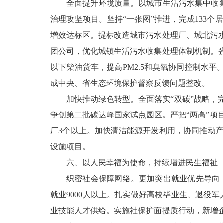
全面提升环境质量。以城市生活污水集中收集
治理攻坚项目。坚持“一张图”推进，完成133个
增效达标区。提标改造城市污水处理厂、城北污
团公司，优化城镇生活污水收集处理体制机制。
以下柴油货车，提高PM2.5和臭氧协同控制水
成中央、省生态环境保护督察反馈问题整改。
加快推动绿色转型。全面落实“双碳”战略，
争创第二批碳达峰国家试点园区。严把“两高”项
厂3个以上。加快清洁能源开发利用，协同推动
设施项目。
六、以人民幸福为使命，持续增进民生福祉
织密社会保障网络。更加突出就业优先导向，
就业9000人以上。扎实做好高校毕业生、退役
业技能人才供给。实施社保扩面提质行动，新增企