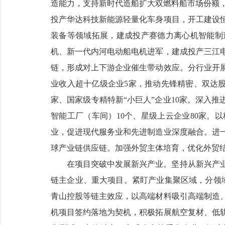
造能力，支持新时代造船扩大双燃料船市场份额，
投产华达科技新能源轻量化车身项目，开工建设
装备等领域拓展，建成投产赛德力离心机智能制
机、新一代内河电动船电机进军，建成投产三江
链，形成对上下游企业催生带动效应。分行业开
业收入超十亿级企业5家，推动先锋精密、双达股
家、国家级专精特新“小巨人”企业10家。深入推
智能工厂（车间）10个、星级上云企业80家。
业，促进现代服务业和先进制造业深度融合。进
球产业链供应链。加强外贸主体培育，优化外贸结
在项目突破中发展新兴产业。坚持从新兴产
链主企业、重大项目。紧盯产业集聚区域，分领域
青山控股等链主效应，以高端材料吸引高端制造
机项目签约落地为契机，积极拓展航空复材、低