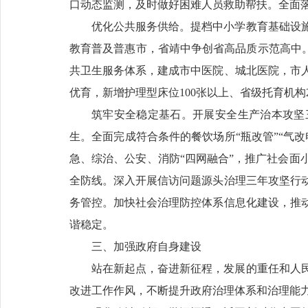
口动态监测，及时做好困难人员救助帮扶。全面
优化公共服务供给。提档中小学教育基础设
教育普及普惠市，省靖中争创省高品质示范高中。
共卫生服务体系，建成市中医院、城北医院，市
优育，新增护理型床位100张以上、省级托育机构
筑牢安全稳定基石。开展安全生产治本攻坚
生。全面完成符合条件的餐饮场所“瓶改管”“气
急、综治、公安、消防“四网融合”，推广社会面
全防线。深入开展信访问题源头治理三年攻坚行
务管控。加快社会治理防控体系信息化建设，推
谐稳定。
三、加强政府自身建设
站在新起点，奋进新征程，发展的重任和人
改进工作作风，不断提升政府治理体系和治理能