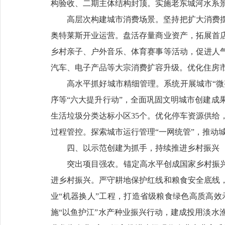
构验收、二期主体结构封顶。实施老东城河水系景
高层次构建城市消费场景。坚持把扩大消费
奥特莱斯开业运营。盘活存量商业资产，拓展首
乡村亲子、户外音乐、体育赛事等活动，促进人
汽车、电子产品等大宗消费扩容升级。优化住房
高水平抓好城市精细管理。系统开展城市“微
序等“六大提升行动”，全面巩固文明城市创建成
生活垃圾分类达标小区35个。优化停车资源供给
过程管控。探索城市运行管理“一网统管”，推动
四、以示范创建为抓手，持续推进乡村振兴
突出项目强农。锚定高水平创成国家乡村振兴
进乡村振兴。严守耕地保护红线和粮食安全底线，
业“机器换人”工程，打造省级粮食绿色高质高效示
施“以鱼护江”水产种业振兴行动，建成投用淡水