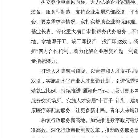
树立尊企重商风向标。大力弘扬企业家精神
装备、服务型制造，支持企业发展总部经济、平
套、要素需求等情况，实打实帮助企业排忧解难
基业长青。深化重大项目审批帮办代办服务，不断
地、拿地即开工、竣工即投产、投产即达效”。深
担”四方合作机制，着力化解企业融资难题，制造
量指标潜力。
打造人才集聚强磁场。以青年和人才友好型城
双引，实施高水平产业人才集聚计划，引进优秀青
靖就业比例。持续推进“雁靖归”行动，吸引更多
服务交流场所。实施人才安居“十百千”计划，建
康医疗等配套服务，让更多新市民、青年人来靖
构筑行政服务新高地。加快推进数字政府建
准高效。深化行政审批制度改革，推动政务服务事项