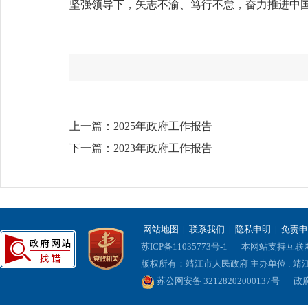
坚强领导下，矢志不渝、笃行不怠，奋力推进中国
上一篇：
2025年政府工作报告
下一篇：
2023年政府工作报告
网站地图
|
联系我们
|
隐私申明
|
免责申
苏ICP备11035773号-1
本网站支持互联网协
版权所有：靖江市人民政府 主办单位 : 
苏公网安备 32128202000137号
政府