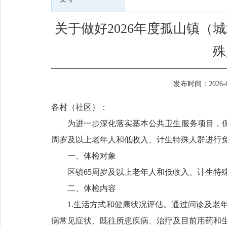
关于做好2026年度孤山镇（
殊
发布时间：2026-06-
各村（社区）：
为进一步深化落实基本公共卫生服务项目，保
周岁及以上老年人和低收入、计生特殊人群进行
一、体检对象
区镇65周岁及以上老年人和低收入、计生特
二、体检内容
1.生活方式和健康状况评估。通过问诊及老
病常见症状、既往所患疾病、治疗及目前用药和