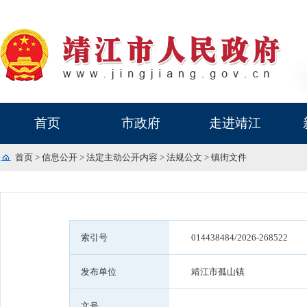
首页
市政府
走进靖江
首页
>
信息公开
>
法定主动公开内容
>
法规公文
>
镇街文件
索引号
014438484/2026-268522
发布单位
靖江市孤山镇
文号