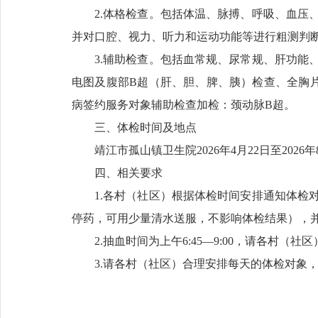
2.体格检查。包括体温、脉搏、呼吸、血压
并对口腔、视力、听力和运动功能等进行粗测判
3.辅助检查。包括血常规、尿常规、肝功能
电图及腹部B超（肝、胆、脾、胰）检查、全胸
病签约服务对象辅助检查加检：颈动脉B超。
三、体检时间及地点
靖江市孤山镇卫生院2026年4月22日至202
四、相关要求
1.各村（社区）根据体检时间安排通知体检
停药，可用少量清水送服，不影响体检结果），
2.抽血时间为上午6:45—9:00，请各村
3.请各村（社区）合理安排每天的体检对象