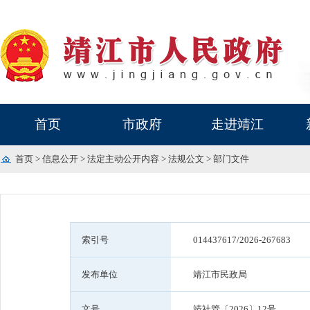
首页
市政府
走进靖江
首页
>
信息公开
>
法定主动公开内容
>
法规公文
>
部门文件
索引号
014437617/2026-267683
发布单位
靖江市民政局
文号
靖社管〔2026〕12号