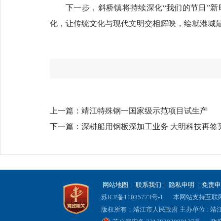
下一步，斜桥镇将持续深化“我们的节日”
化，让传统文化与现代文明交相辉映，绘就港城
上一篇：
靖江特殊钢一国家级示范项目试生产
下一篇：
深耕船用钢板深加工业务 大明科技再签
网站地图
|
联系我们
|
隐私申明
|
免责申
苏ICP备11035773号-1
本网站支持互联网协
版权所有：靖江市人民政府 主办单位 : 