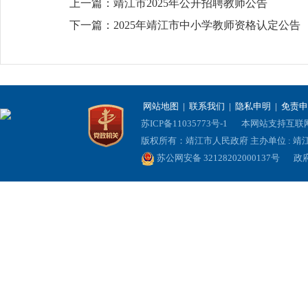
上一篇：
靖江市2025年公开招聘教师公告
下一篇：
2025年靖江市中小学教师资格认定公告
网站地图
|
联系我们
|
隐私申明
|
免责申
苏ICP备11035773号-1
本网站支持互联网协
版权所有：靖江市人民政府 主办单位 : 
苏公网安备 32128202000137号
政府