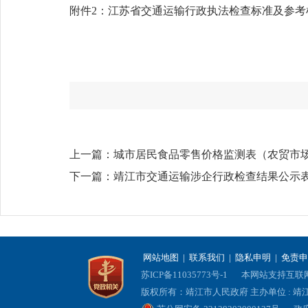
附件2：江苏省交通运输行政执法检查标准及参考检查要
上一篇：
城市居民食品零售价格监测表（农贸市
下一篇：
靖江市交通运输涉企行政检查结果公示表(2
网站地图
|
联系我们
|
隐私申明
|
免责申
苏ICP备11035773号-1
本网站支持互联网协
版权所有：靖江市人民政府 主办单位 : 