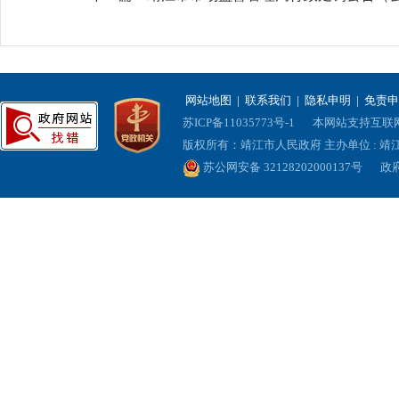
网站地图
|
联系我们
|
隐私申明
|
免责申
苏ICP备11035773号-1
本网站支持互联网协
版权所有：靖江市人民政府 主办单位 : 
苏公网安备 32128202000137号
政府