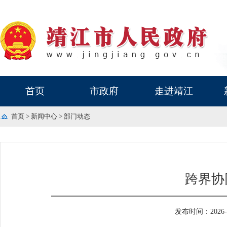
首页
市政府
走进靖江
首页
>
新闻中心
>
部门动态
跨界协
发布时间：2026-05