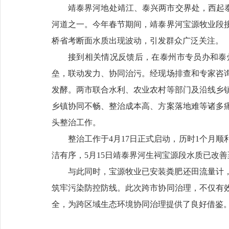
靖泰界河地处靖江、泰兴两市交界处，西起泰
河道之一。今年春节期间，靖泰界河宝源牧业段
桥省考断面水质出现波动，引发群众广泛关注。
接到相关情况反馈后，在泰州市专员办和泰
垒，联动发力、协同治污。经现场排查和专家咨
发酵。两市联合水利、农业农村等部门及沿线乡
乡镇协同不畅、整治成本高、方案落地难等诸多
头整治工作。
整治工作于4月17日正式启动，历时1个月
洁有序，5月15日靖泰界河生祠宝源段水质已改
与此同时，宝源牧业已安装粪肥还田流量计
筑牢污染防控防线。此次跨市协同治理，不仅有
全，为跨区域生态环境协同治理提供了良好借鉴