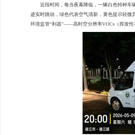
近段时间，每当夜幕降临，一辆白色特种车
迹实时跳动，绿色代表空气清新，黄色提示轻微
环境监管“利器”——高时空分辨率VOCs（挥发