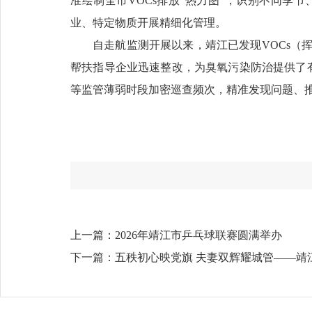
准绘制全市VOCs排放“热力图”，识别不同季
业、特定物质开展精细化管理。
自走航监测开展以来，靖江已发现VOCs（
帮扶指导企业迅速整改，为臭氧污染防治提供了有
等监管薄弱时段加密巡查频次，精准发现问题、
上一篇：
2026年靖江市乒乓球联赛圆满举办
下一篇：
五秩初心映党旗 夫妻双辉耀城管——靖