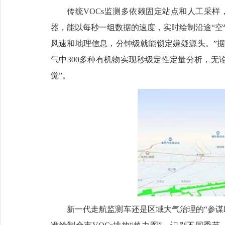
传统VOCs监测多依赖固定站点和人工采样
器，能以每秒一组数据的速度，实时绘制沿途“空气
风速和地理信息，分钟级就能锁定嫌疑源头。”
气中300多种有机物实现秒级定性定量分析，无
觉”。
新一代走航监测车还是区域大气治理的“参谋